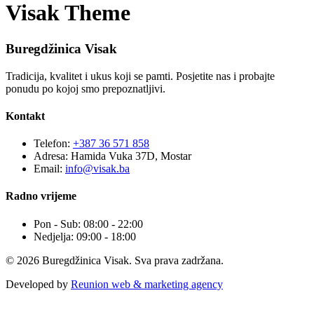
Visak Theme
Buregdžinica Visak
Tradicija, kvalitet i ukus koji se pamti. Posjetite nas i probajte
ponudu po kojoj smo prepoznatljivi.
Kontakt
Telefon:
+387 36 571 858
Adresa: Hamida Vuka 37D, Mostar
Email:
info@visak.ba
Radno vrijeme
Pon - Sub: 08:00 - 22:00
Nedjelja: 09:00 - 18:00
© 2026 Buregdžinica Visak. Sva prava zadržana.
Developed by
Reunion web & marketing agency